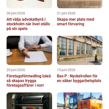
30 juni 2026
21 juni 2026
Att välja advokatbyrå i
Skapa mer plats med
stockholm när livet ställs
smart förvaring
på sin spets
20 juni 2026
15 juni 2026
Företagsförmedling luleå
Bas P : Nyckelrollen för
så skapas trygga
en säker byggarbetsplats
företagsaffärer i norr