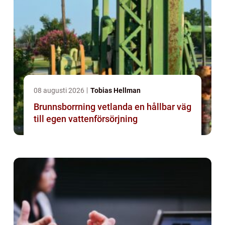
08 augusti 2026
Tobias Hellman
Brunnsborrning vetlanda en hållbar väg
till egen vattenförsörjning