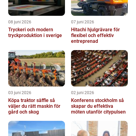
08 juni 2026
07 juni 2026
Tryckeri och modern
Hitachi hjulgrävare för
tryckproduktion i sverige
flexibel och effektiv
entreprenad
03 juni 2026
02 juni 2026
Köpa traktor säffle så
Konferens stockholm så
väljer du rätt maskin för
skapar du effektiva
gård och skog
möten utanför citypulsen