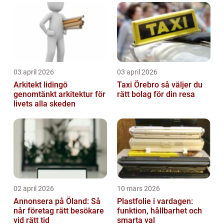
03 april 2026
03 april 2026
Arkitekt lidingö
Taxi Örebro så väljer du
genomtänkt arkitektur för
rätt bolag för din resa
livets alla skeden
02 april 2026
10 mars 2026
Annonsera på Öland: Så
Plastfolie i vardagen:
når företag rätt besökare
funktion, hållbarhet och
vid rätt tid
smarta val