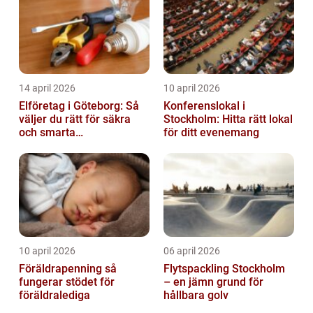
14 april 2026
10 april 2026
Elföretag i Göteborg: Så
Konferenslokal i
väljer du rätt för säkra
Stockholm: Hitta rätt lokal
och smarta
för ditt evenemang
elinstallationer
10 april 2026
06 april 2026
Föräldrapenning så
Flytspackling Stockholm
fungerar stödet för
– en jämn grund för
föräldralediga
hållbara golv