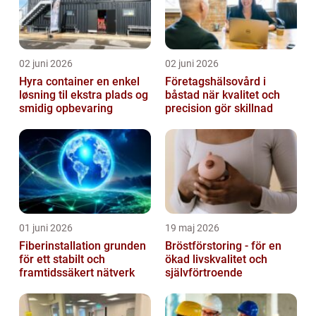
02 juni 2026
02 juni 2026
Hyra container en enkel
Företagshälsovård i
løsning til ekstra plads og
båstad när kvalitet och
smidig opbevaring
precision gör skillnad
01 juni 2026
19 maj 2026
Fiberinstallation grunden
Bröstförstoring - för en
för ett stabilt och
ökad livskvalitet och
framtidssäkert nätverk
självförtroende