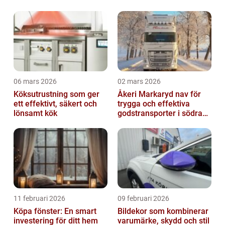
06 mars 2026
02 mars 2026
Köksutrustning som ger
Åkeri Markaryd nav för
ett effektivt, säkert och
trygga och effektiva
lönsamt kök
godstransporter i södra
sverige
11 februari 2026
09 februari 2026
Köpa fönster: En smart
Bildekor som kombinerar
investering för ditt hem
varumärke, skydd och stil