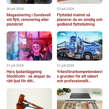
06 juli 2026
03 juli 2026
Magasinering i Sundsvall
Flyttstäd malmö så
vid flytt, renovering eller
planerar du en smidig och
platsbrist
godkänd flyttstädning
01 juli 2026
01 juli 2026
Hyra ljudanläggning
Yrkesförarkompetensbevi
Stockholm - så skapar du
s grunden för ett säkert
rätt ljud för ditt
och professionellt
evenemang
vägtransportyrke