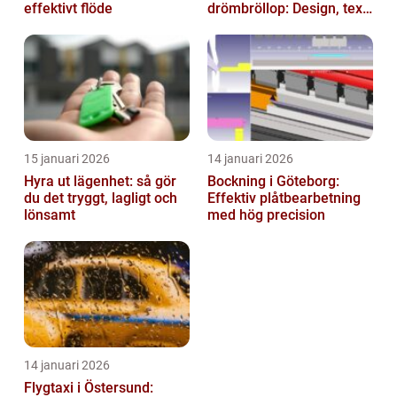
effektivt flöde
drömbröllop: Design, text
och hållbarhet i fokus
15 januari 2026
14 januari 2026
Hyra ut lägenhet: så gör
Bockning i Göteborg:
du det tryggt, lagligt och
Effektiv plåtbearbetning
lönsamt
med hög precision
14 januari 2026
Flygtaxi i Östersund: