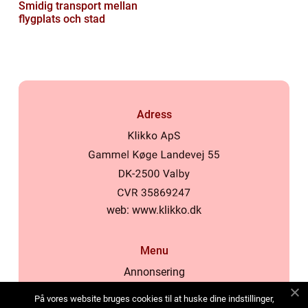
Smidig transport mellan
flygplats och stad
Adress
web:
www.klikko.dk
Menu
Annonsering
Om oss
På vores website bruges cookies til at huske dine indstillinger,