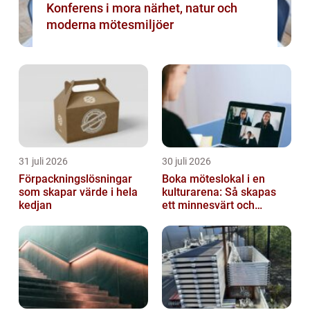
Konferens i mora närhet, natur och
moderna mötesmiljöer
31 juli 2026
30 juli 2026
Förpackningslösningar
Boka möteslokal i en
som skapar värde i hela
kulturarena: Så skapas
kedjan
ett minnesvärt och
effektivt möte