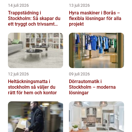
14 juli 2026
13 juli 2026
Trappstädning i
Hyra maskiner i Borås –
Stockholm: Så skapar du
flexibla lösningar för alla
ett tryggt och trivsamt
projekt
trapphus
12 juli 2026
09 juli 2026
Heltäckningsmatta i
Dörrautomatik i
stockholm så väljer du
Stockholm – moderna
rätt för hem och kontor
lösningar