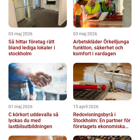
03 maj 2026
03 maj 2026
Så hittar företag rätt
Arbetskläder Örkelljunga
bland lediga lokaler i
funktion, säkerhet och
stockholm
komfort i vardagen
01 maj 2026
15 april 2026
C körkort uddevalla så
Redovisningsbyrå i
lyckas du med
Stockholm: En partner för
lastbilsutbildningen
företagets ekonomiska
behov