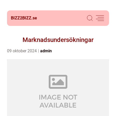
BIZZ2BIZZ.
se
Marknadsundersökningar
09 oktober 2024
admin