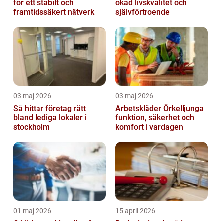
för ett stabilt och
ökad livskvalitet och
framtidssäkert nätverk
självförtroende
03 maj 2026
03 maj 2026
Så hittar företag rätt
Arbetskläder Örkelljunga
bland lediga lokaler i
funktion, säkerhet och
stockholm
komfort i vardagen
01 maj 2026
15 april 2026