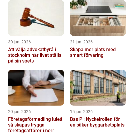
30 juni 2026
21 juni 2026
Att välja advokatbyrå i
Skapa mer plats med
stockholm när livet ställs
smart förvaring
på sin spets
20 juni 2026
15 juni 2026
Företagsförmedling luleå
Bas P : Nyckelrollen för
så skapas trygga
en säker byggarbetsplats
företagsaffärer i norr