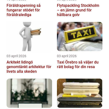
Föräldrapenning så
Flytspackling Stockholm
fungerar stödet för
– en jämn grund för
föräldralediga
hållbara golv
03 april 2026
03 april 2026
Arkitekt lidingö
Taxi Örebro så väljer du
genomtänkt arkitektur för
rätt bolag för din resa
livets alla skeden