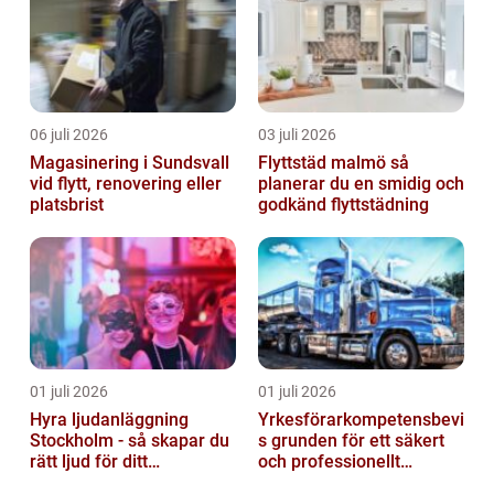
06 juli 2026
03 juli 2026
Magasinering i Sundsvall
Flyttstäd malmö så
vid flytt, renovering eller
planerar du en smidig och
platsbrist
godkänd flyttstädning
01 juli 2026
01 juli 2026
Hyra ljudanläggning
Yrkesförarkompetensbevi
Stockholm - så skapar du
s grunden för ett säkert
rätt ljud för ditt
och professionellt
evenemang
vägtransportyrke