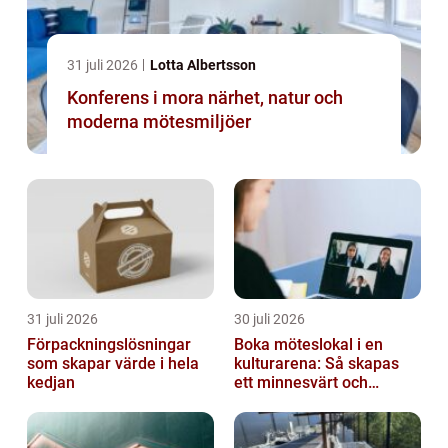
31 juli 2026
Lotta Albertsson
Konferens i mora närhet, natur och
moderna mötesmiljöer
31 juli 2026
30 juli 2026
Förpackningslösningar
Boka möteslokal i en
som skapar värde i hela
kulturarena: Så skapas
kedjan
ett minnesvärt och
effektivt möte