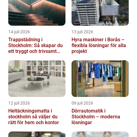
14 juli 2026
13 juli 2026
Trappstädning i
Hyra maskiner i Borås –
Stockholm: Så skapar du
flexibla lösningar för alla
ett tryggt och trivsamt
projekt
trapphus
12 juli 2026
09 juli 2026
Heltäckningsmatta i
Dörrautomatik i
stockholm så väljer du
Stockholm – moderna
rätt för hem och kontor
lösningar