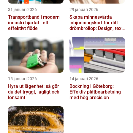
31 januari 2026
29 januari 2026
Transportband i modern
Skapa minnesvärda
industri hjärtat i ett
inbjudningskort för ditt
effektivt flöde
drömbröllop: Design, text
och hållbarhet i fokus
15 januari 2026
14 januari 2026
Hyra ut lägenhet: så gör
Bockning i Göteborg:
du det tryggt, lagligt och
Effektiv plåtbearbetning
lönsamt
med hög precision