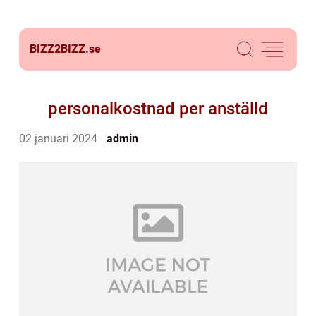
BIZZ2BIZZ.
se
personalkostnad per anställd
02 januari 2024
admin