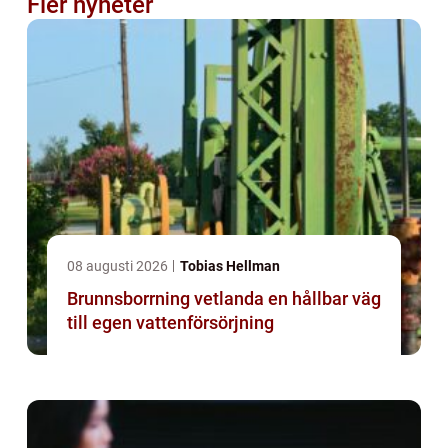
Fler nyheter
08 augusti 2026
Tobias Hellman
Brunnsborrning vetlanda en hållbar väg
till egen vattenförsörjning