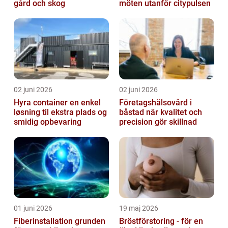
gård och skog
möten utanför citypulsen
02 juni 2026
02 juni 2026
Hyra container en enkel
Företagshälsovård i
løsning til ekstra plads og
båstad när kvalitet och
smidig opbevaring
precision gör skillnad
01 juni 2026
19 maj 2026
Fiberinstallation grunden
Bröstförstoring - för en