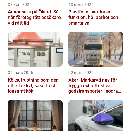
02 april 2026
10 mars 2026
Annonsera på Öland: Så
Plastfolie i vardagen:
når företag rätt besökare
funktion, hållbarhet och
vid rätt tid
smarta val
06 mars 2026
02 mars 2026
Köksutrustning som ger
Åkeri Markaryd nav för
ett effektivt, säkert och
trygga och effektiva
lönsamt kök
godstransporter i södra
sverige