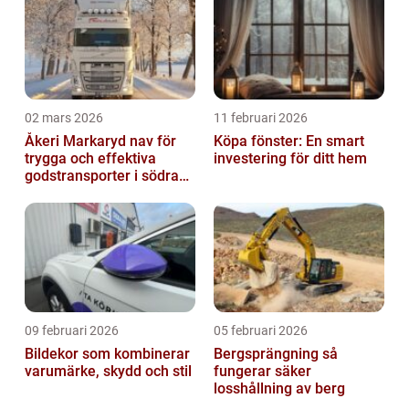
02 mars 2026
11 februari 2026
Åkeri Markaryd nav för
Köpa fönster: En smart
trygga och effektiva
investering för ditt hem
godstransporter i södra
sverige
09 februari 2026
05 februari 2026
Bildekor som kombinerar
Bergsprängning så
varumärke, skydd och stil
fungerar säker
losshållning av berg