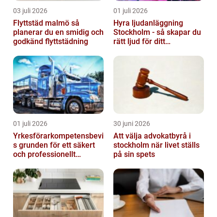
03 juli 2026
01 juli 2026
Flyttstäd malmö så
Hyra ljudanläggning
planerar du en smidig och
Stockholm - så skapar du
godkänd flyttstädning
rätt ljud för ditt
evenemang
01 juli 2026
30 juni 2026
Yrkesförarkompetensbevi
Att välja advokatbyrå i
s grunden för ett säkert
stockholm när livet ställs
och professionellt
på sin spets
vägtransportyrke