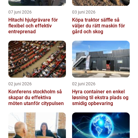
07 juni 2026
03 juni 2026
Hitachi hjulgrävare för
Köpa traktor säffle så
flexibel och effektiv
väljer du rätt maskin för
entreprenad
gård och skog
02 juni 2026
02 juni 2026
Konferens stockholm så
Hyra container en enkel
skapar du effektiva
løsning til ekstra plads og
möten utanför citypulsen
smidig opbevaring