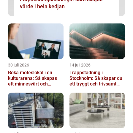
värde i hela kedjan
30 juli 2026
14 juli 2026
Boka möteslokal i en
Trappstädning i
kulturarena: Så skapas
Stockholm: Så skapar du
ett minnesvärt och
ett tryggt och trivsamt
effektivt möte
trapphus