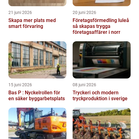
21 juni 2026
20 juni 2026
Skapa mer plats med
Företagsförmedling luleå
smart förvaring
så skapas trygga
företagsaffärer i norr
15 juni 2026
08 juni 2026
Bas P : Nyckelrollen för
Tryckeri och modern
en säker byggarbetsplats
tryckproduktion i sverige