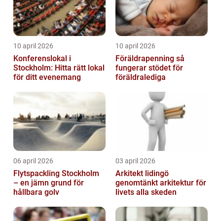
10 april 2026
10 april 2026
Konferenslokal i
Föräldrapenning så
Stockholm: Hitta rätt lokal
fungerar stödet för
för ditt evenemang
föräldralediga
06 april 2026
03 april 2026
Flytspackling Stockholm
Arkitekt lidingö
– en jämn grund för
genomtänkt arkitektur för
hållbara golv
livets alla skeden