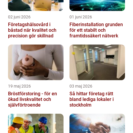
02 juni 2026
01 juni 2026
Företagshälsovård i
Fiberinstallation grunden
båstad när kvalitet och
för ett stabilt och
precision gör skillnad
framtidssäkert nätverk
19 maj 2026
03 maj 2026
Bröstförstoring - för en
Så hittar företag rätt
ökad livskvalitet och
bland lediga lokaler i
självförtroende
stockholm