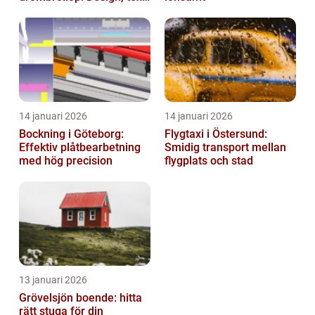
och hållbarhet i fokus
14 januari 2026
14 januari 2026
Bockning i Göteborg:
Flygtaxi i Östersund:
Effektiv plåtbearbetning
Smidig transport mellan
med hög precision
flygplats och stad
13 januari 2026
Grövelsjön boende: hitta
rätt stuga för din