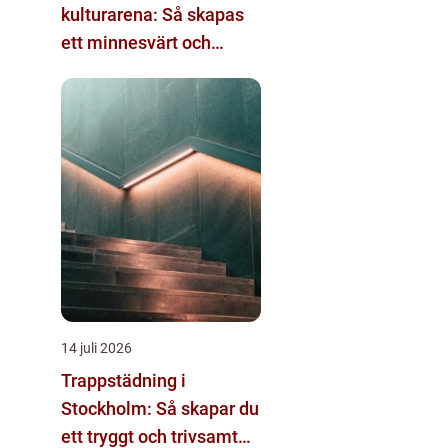
kulturarena: Så skapas
ett minnesvärt och
effektivt möte
14 juli 2026
Trappstädning i
Stockholm: Så skapar du
ett tryggt och trivsamt