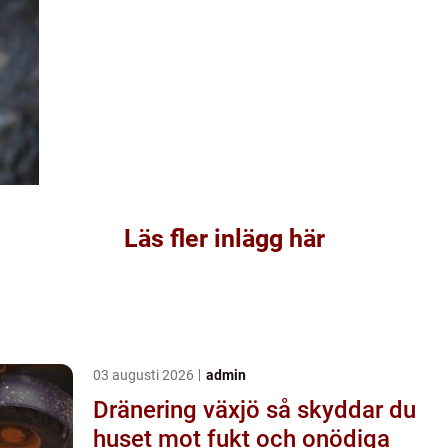
Läs fler inlägg här
03 augusti 2026
admin
Dränering växjö så skyddar du
huset mot fukt och onödiga