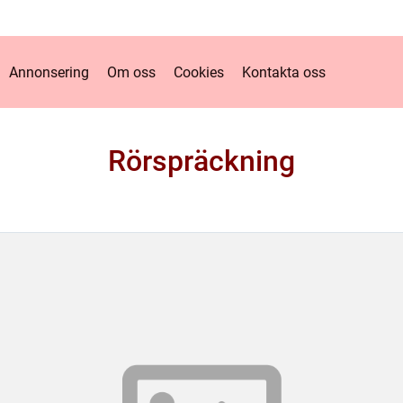
Annonsering
Om oss
Cookies
Kontakta oss
Rörspräckning