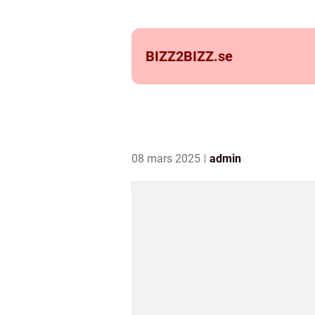
BIZZ2BIZZ.
se
08 mars 2025
admin