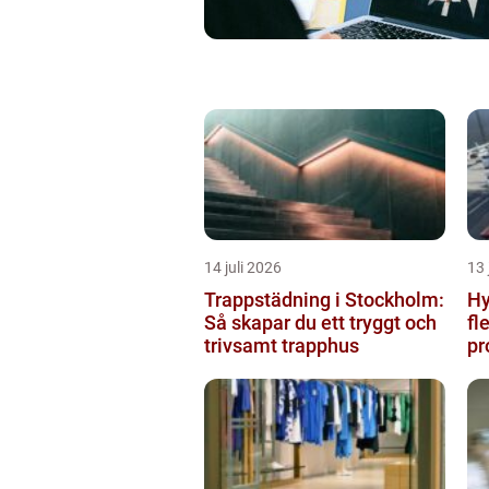
14 juli 2026
13 
Trappstädning i Stockholm:
Hy
Så skapar du ett tryggt och
fl
trivsamt trapphus
pr