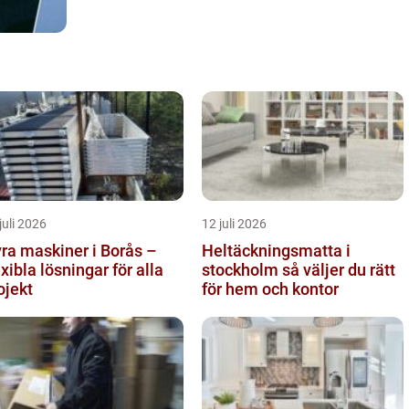
juli 2026
12 juli 2026
ra maskiner i Borås –
Heltäckningsmatta i
exibla lösningar för alla
stockholm så väljer du rätt
ojekt
för hem och kontor