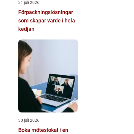
31 juli 2026
Förpackningslösningar
som skapar värde i hela
kedjan
30 juli 2026
Boka möteslokal i en