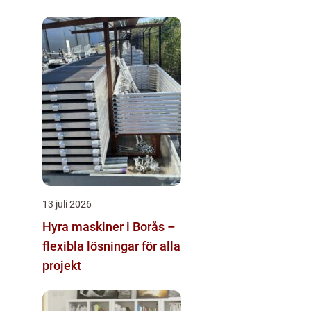
trapphus
13 juli 2026
Hyra maskiner i Borås –
flexibla lösningar för alla
projekt