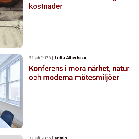
kostnader
31 juli 2026
Lotta Albertsson
Konferens i mora närhet, natur
och moderna mötesmiljöer
31 juli 2026
admin