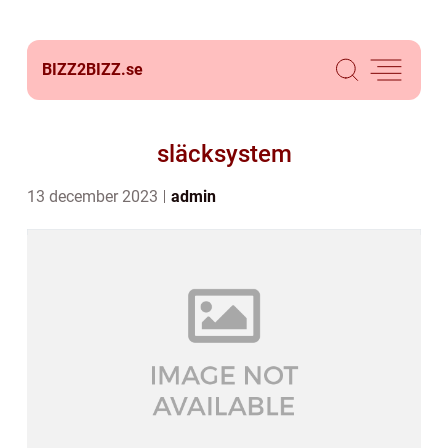
BIZZ2BIZZ.
se
släcksystem
13 december 2023
admin