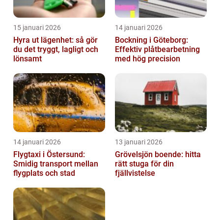
15 januari 2026
14 januari 2026
Hyra ut lägenhet: så gör
Bockning i Göteborg:
du det tryggt, lagligt och
Effektiv plåtbearbetning
lönsamt
med hög precision
14 januari 2026
13 januari 2026
Flygtaxi i Östersund:
Grövelsjön boende: hitta
Smidig transport mellan
rätt stuga för din
flygplats och stad
fjällvistelse