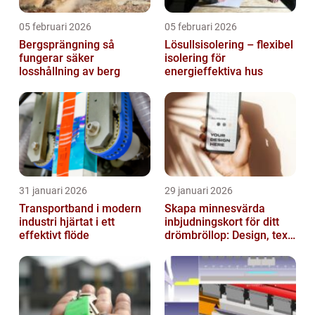
05 februari 2026
05 februari 2026
Bergsprängning så
Lösullsisolering – flexibel
fungerar säker
isolering för
losshållning av berg
energieffektiva hus
31 januari 2026
29 januari 2026
Transportband i modern
Skapa minnesvärda
industri hjärtat i ett
inbjudningskort för ditt
effektivt flöde
drömbröllop: Design, text
och hållbarhet i fokus