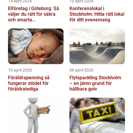
14 april 2026
10 april 2026
Elföretag i Göteborg: Så
Konferenslokal i
väljer du rätt för säkra
Stockholm: Hitta rätt lokal
och smarta
för ditt evenemang
elinstallationer
10 april 2026
06 april 2026
Föräldrapenning så
Flytspackling Stockholm
fungerar stödet för
– en jämn grund för
föräldralediga
hållbara golv