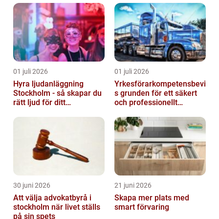
01 juli 2026
01 juli 2026
Hyra ljudanläggning
Yrkesförarkompetensbevi
Stockholm - så skapar du
s grunden för ett säkert
rätt ljud för ditt
och professionellt
evenemang
vägtransportyrke
30 juni 2026
21 juni 2026
Att välja advokatbyrå i
Skapa mer plats med
stockholm när livet ställs
smart förvaring
på sin spets