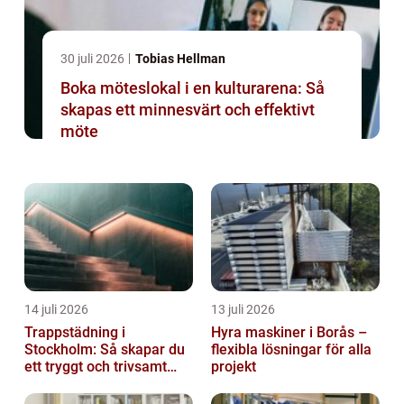
30 juli 2026
Tobias Hellman
Boka möteslokal i en kulturarena: Så
skapas ett minnesvärt och effektivt
möte
14 juli 2026
13 juli 2026
Trappstädning i
Hyra maskiner i Borås –
Stockholm: Så skapar du
flexibla lösningar för alla
ett tryggt och trivsamt
projekt
trapphus