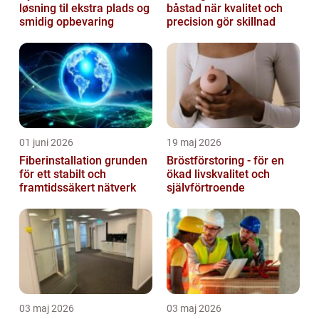
løsning til ekstra plads og
båstad när kvalitet och
smidig opbevaring
precision gör skillnad
01 juni 2026
19 maj 2026
Fiberinstallation grunden
Bröstförstoring - för en
för ett stabilt och
ökad livskvalitet och
framtidssäkert nätverk
självförtroende
03 maj 2026
03 maj 2026