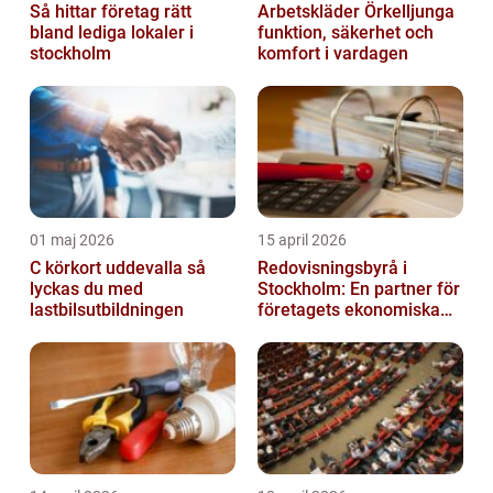
Så hittar företag rätt
Arbetskläder Örkelljunga
bland lediga lokaler i
funktion, säkerhet och
stockholm
komfort i vardagen
01 maj 2026
15 april 2026
C körkort uddevalla så
Redovisningsbyrå i
lyckas du med
Stockholm: En partner för
lastbilsutbildningen
företagets ekonomiska
behov