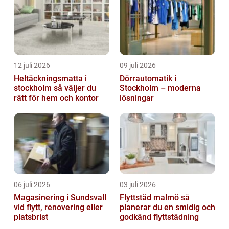
12 juli 2026
09 juli 2026
Heltäckningsmatta i
Dörrautomatik i
stockholm så väljer du
Stockholm – moderna
rätt för hem och kontor
lösningar
06 juli 2026
03 juli 2026
Magasinering i Sundsvall
Flyttstäd malmö så
vid flytt, renovering eller
planerar du en smidig och
platsbrist
godkänd flyttstädning