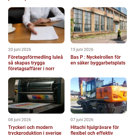
20 juni 2026
15 juni 2026
Företagsförmedling luleå
Bas P : Nyckelrollen för
så skapas trygga
en säker byggarbetsplats
företagsaffärer i norr
08 juni 2026
07 juni 2026
Tryckeri och modern
Hitachi hjulgrävare för
tryckproduktion i sverige
flexibel och effektiv