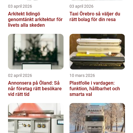
03 april 2026
03 april 2026
Arkitekt lidingö
Taxi Örebro så väljer du
genomtänkt arkitektur för
rätt bolag för din resa
livets alla skeden
02 april 2026
10 mars 2026
Annonsera på Öland: Så
Plastfolie i vardagen:
når företag rätt besökare
funktion, hållbarhet och
vid rätt tid
smarta val