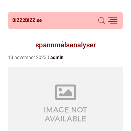
BIZZ2BIZZ.
se
spannmålsanalyser
13 november 2023
admin