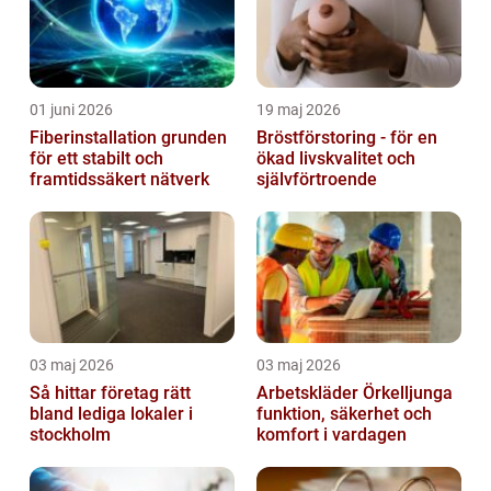
01 juni 2026
19 maj 2026
Fiberinstallation grunden
Bröstförstoring - för en
för ett stabilt och
ökad livskvalitet och
framtidssäkert nätverk
självförtroende
03 maj 2026
03 maj 2026
Så hittar företag rätt
Arbetskläder Örkelljunga
bland lediga lokaler i
funktion, säkerhet och
stockholm
komfort i vardagen