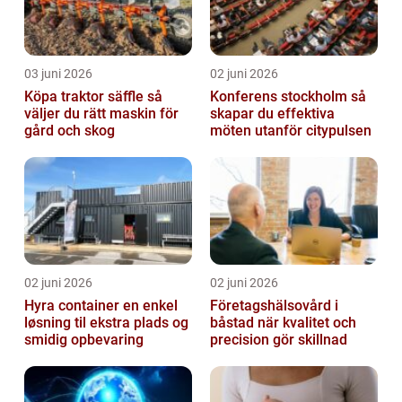
03 juni 2026
02 juni 2026
Köpa traktor säffle så
Konferens stockholm så
väljer du rätt maskin för
skapar du effektiva
gård och skog
möten utanför citypulsen
02 juni 2026
02 juni 2026
Hyra container en enkel
Företagshälsovård i
løsning til ekstra plads og
båstad när kvalitet och
smidig opbevaring
precision gör skillnad