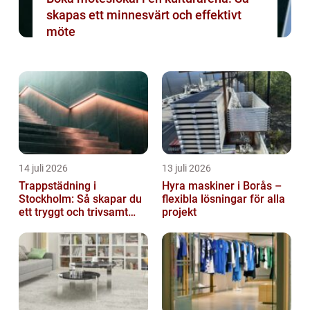
skapas ett minnesvärt och effektivt
möte
14 juli 2026
13 juli 2026
Trappstädning i
Hyra maskiner i Borås –
Stockholm: Så skapar du
flexibla lösningar för alla
ett tryggt och trivsamt
projekt
trapphus