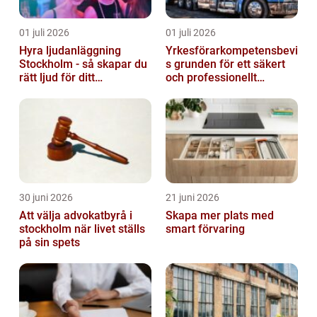
01 juli 2026
01 juli 2026
Hyra ljudanläggning
Yrkesförarkompetensbevi
Stockholm - så skapar du
s grunden för ett säkert
rätt ljud för ditt
och professionellt
evenemang
vägtransportyrke
30 juni 2026
21 juni 2026
Att välja advokatbyrå i
Skapa mer plats med
stockholm när livet ställs
smart förvaring
på sin spets