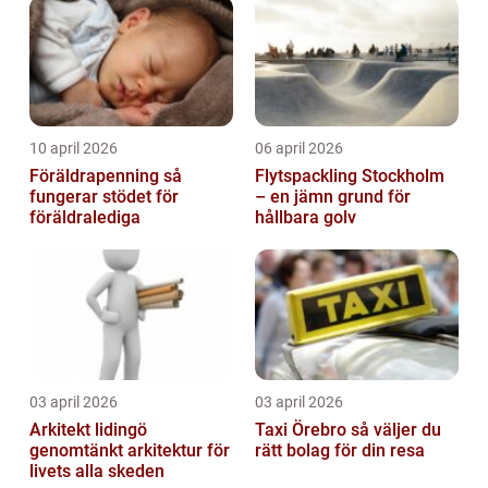
10 april 2026
06 april 2026
Föräldrapenning så
Flytspackling Stockholm
fungerar stödet för
– en jämn grund för
föräldralediga
hållbara golv
03 april 2026
03 april 2026
Arkitekt lidingö
Taxi Örebro så väljer du
genomtänkt arkitektur för
rätt bolag för din resa
livets alla skeden