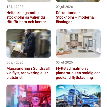
12 juli 2026
09 juli 2026
Heltäckningsmatta i
Dörrautomatik i
stockholm så väljer du
Stockholm – moderna
rätt för hem och kontor
lösningar
06 juli 2026
03 juli 2026
Magasinering i Sundsvall
Flyttstäd malmö så
vid flytt, renovering eller
planerar du en smidig och
platsbrist
godkänd flyttstädning