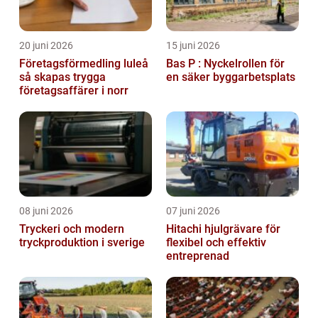
20 juni 2026
15 juni 2026
Företagsförmedling luleå
Bas P : Nyckelrollen för
så skapas trygga
en säker byggarbetsplats
företagsaffärer i norr
08 juni 2026
07 juni 2026
Tryckeri och modern
Hitachi hjulgrävare för
tryckproduktion i sverige
flexibel och effektiv
entreprenad