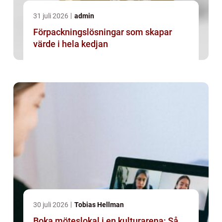
31 juli 2026
admin
Förpackningslösningar som skapar
värde i hela kedjan
30 juli 2026
Tobias Hellman
Boka möteslokal i en kulturarena: Så