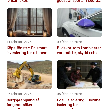
lönsamt kök
godstransporter i södra
sverige
11 februari 2026
09 februari 2026
Köpa fönster: En smart
Bildekor som kombinerar
investering för ditt hem
varumärke, skydd och stil
05 februari 2026
05 februari 2026
Bergsprängning så
Lösullsisolering – flexibel
fungerar säker
isolering för