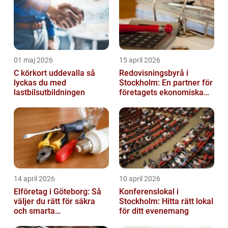
01 maj 2026
15 april 2026
C körkort uddevalla så
Redovisningsbyrå i
lyckas du med
Stockholm: En partner för
lastbilsutbildningen
företagets ekonomiska
behov
14 april 2026
10 april 2026
Elföretag i Göteborg: Så
Konferenslokal i
väljer du rätt för säkra
Stockholm: Hitta rätt lokal
och smarta
för ditt evenemang
elinstallationer