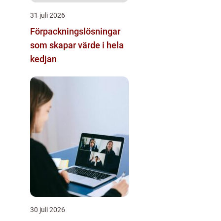
31 juli 2026
Förpackningslösningar
som skapar värde i hela
kedjan
30 juli 2026