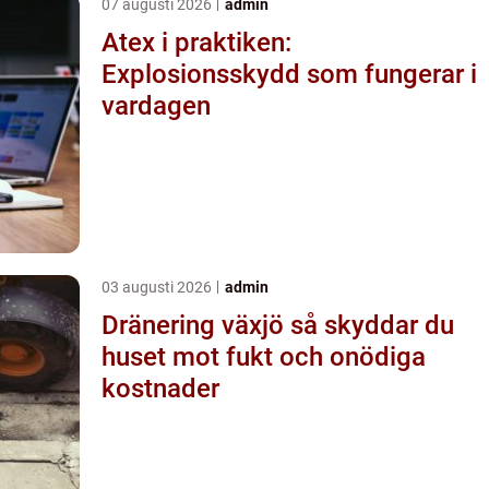
07 augusti 2026
admin
Atex i praktiken:
Explosionsskydd som fungerar i
vardagen
03 augusti 2026
admin
Dränering växjö så skyddar du
huset mot fukt och onödiga
kostnader