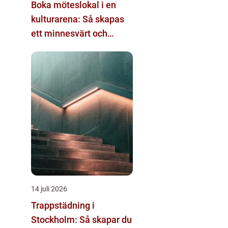
Boka möteslokal i en
kulturarena: Så skapas
ett minnesvärt och
effektivt möte
14 juli 2026
Trappstädning i
Stockholm: Så skapar du