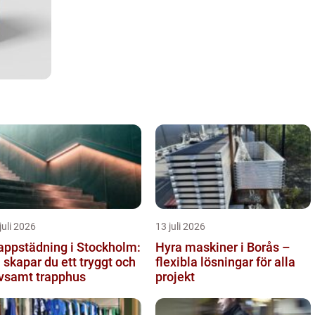
juli 2026
13 juli 2026
appstädning i Stockholm:
Hyra maskiner i Borås –
 skapar du ett tryggt och
flexibla lösningar för alla
ivsamt trapphus
projekt