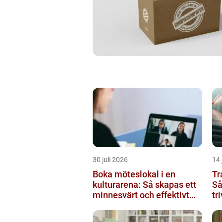
30 juli 2026
14 
Boka möteslokal i en
Tr
kulturarena: Så skapas ett
Så
minnesvärt och effektivt
tr
möte