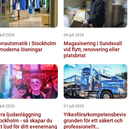
juli 2026
06 juli 2026
rrautomatik i Stockholm
Magasinering i Sundsvall
moderna lösningar
vid flytt, renovering eller
platsbrist
juli 2026
01 juli 2026
ra ljudanläggning
Yrkesförarkompetensbevis
ockholm - så skapar du
grunden för ett säkert och
tt ljud för ditt evenemang
professionellt