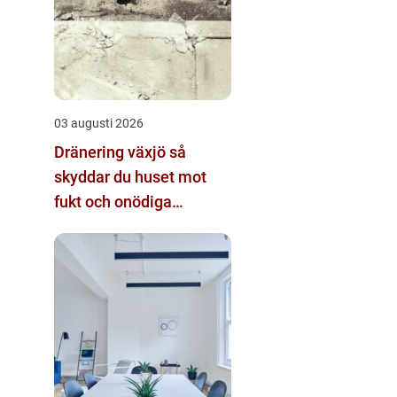
03 augusti 2026
Dränering växjö så
skyddar du huset mot
fukt och onödiga
kostnader