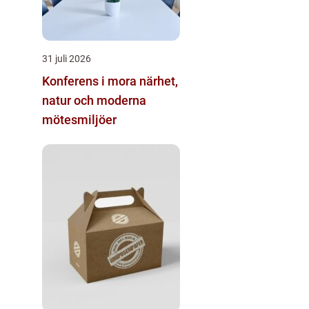
31 juli 2026
Konferens i mora närhet,
natur och moderna
mötesmiljöer