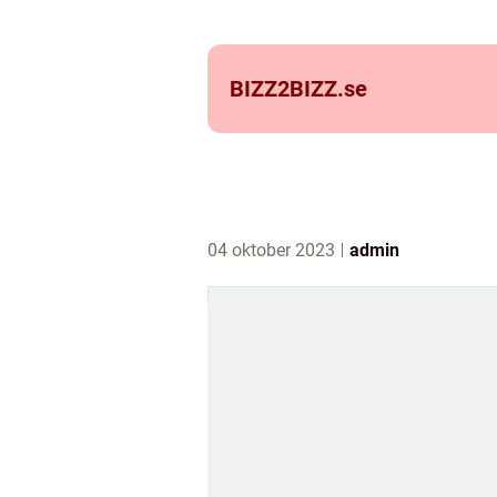
BIZZ2BIZZ.
se
04 oktober 2023
admin