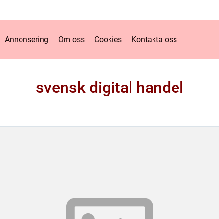
Annonsering
Om oss
Cookies
Kontakta oss
svensk digital handel