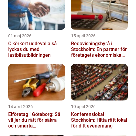
01 maj 2026
15 april 2026
C körkort uddevalla så
Redovisningsbyrå i
lyckas du med
Stockholm: En partner för
lastbilsutbildningen
företagets ekonomiska
behov
14 april 2026
10 april 2026
Elföretag i Göteborg: Så
Konferenslokal i
väljer du rätt för säkra
Stockholm: Hitta rätt lokal
och smarta
för ditt evenemang
elinstallationer