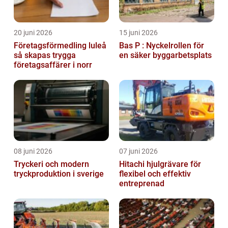
20 juni 2026
15 juni 2026
Företagsförmedling luleå
Bas P : Nyckelrollen för
så skapas trygga
en säker byggarbetsplats
företagsaffärer i norr
08 juni 2026
07 juni 2026
Tryckeri och modern
Hitachi hjulgrävare för
tryckproduktion i sverige
flexibel och effektiv
entreprenad