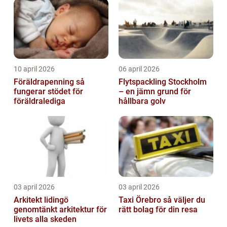
10 april 2026
06 april 2026
Föräldrapenning så
Flytspackling Stockholm
fungerar stödet för
– en jämn grund för
föräldralediga
hållbara golv
03 april 2026
03 april 2026
Arkitekt lidingö
Taxi Örebro så väljer du
genomtänkt arkitektur för
rätt bolag för din resa
livets alla skeden