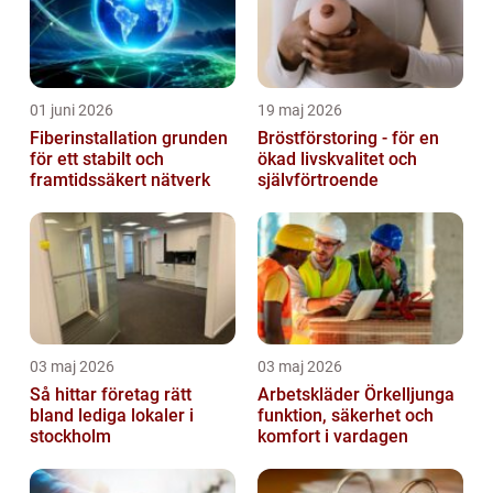
01 juni 2026
19 maj 2026
Fiberinstallation grunden
Bröstförstoring - för en
för ett stabilt och
ökad livskvalitet och
framtidssäkert nätverk
självförtroende
03 maj 2026
03 maj 2026
Så hittar företag rätt
Arbetskläder Örkelljunga
bland lediga lokaler i
funktion, säkerhet och
stockholm
komfort i vardagen