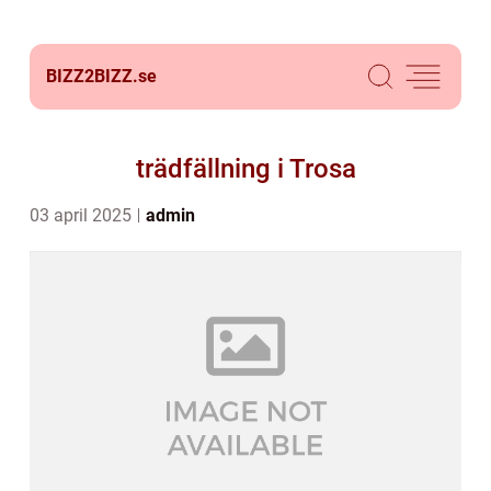
BIZZ2BIZZ.
se
trädfällning i Trosa
03 april 2025
admin