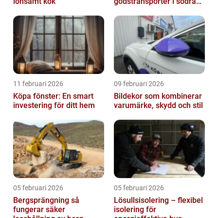
lönsamt kök
godstransporter i södra
sverige
11 februari 2026
09 februari 2026
Köpa fönster: En smart
Bildekor som kombinerar
investering för ditt hem
varumärke, skydd och stil
05 februari 2026
05 februari 2026
Bergsprängning så
Lösullsisolering – flexibel
fungerar säker
isolering för