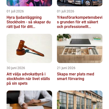
01 juli 2026
01 juli 2026
Hyra ljudanläggning
Yrkesförarkompetensbevi
Stockholm - så skapar du
s grunden för ett säkert
rätt ljud för ditt
och professionellt
evenemang
vägtransportyrke
30 juni 2026
21 juni 2026
Att välja advokatbyrå i
Skapa mer plats med
stockholm när livet ställs
smart förvaring
på sin spets