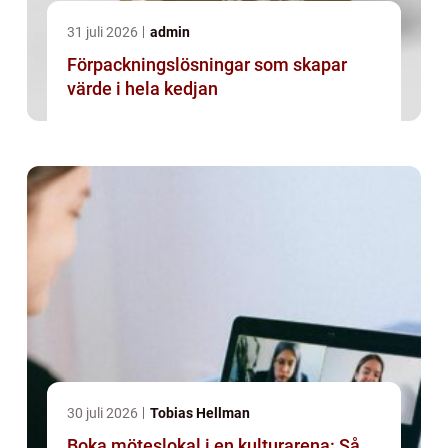
31 juli 2026
admin
Förpackningslösningar som skapar
värde i hela kedjan
30 juli 2026
Tobias Hellman
Boka möteslokal i en kulturarena: Så