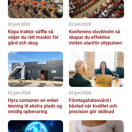
03 juni 2026
02 juni 2026
Köpa traktor säffle så
Konferens stockholm så
väljer du rätt maskin för
skapar du effektiva
gård och skog
möten utanför citypulsen
02 juni 2026
02 juni 2026
Hyra container en enkel
Företagshälsovård i
løsning til ekstra plads og
båstad när kvalitet och
smidig opbevaring
precision gör skillnad