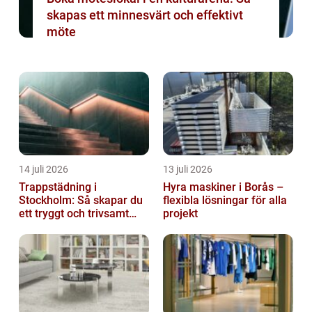
skapas ett minnesvärt och effektivt
möte
14 juli 2026
13 juli 2026
Trappstädning i
Hyra maskiner i Borås –
Stockholm: Så skapar du
flexibla lösningar för alla
ett tryggt och trivsamt
projekt
trapphus