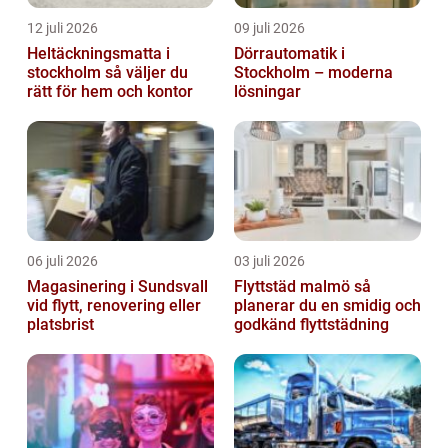
12 juli 2026
09 juli 2026
Heltäckningsmatta i
Dörrautomatik i
stockholm så väljer du
Stockholm – moderna
rätt för hem och kontor
lösningar
06 juli 2026
03 juli 2026
Magasinering i Sundsvall
Flyttstäd malmö så
vid flytt, renovering eller
planerar du en smidig och
platsbrist
godkänd flyttstädning