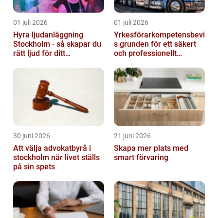
01 juli 2026
01 juli 2026
Hyra ljudanläggning
Yrkesförarkompetensbevi
Stockholm - så skapar du
s grunden för ett säkert
rätt ljud för ditt
och professionellt
evenemang
vägtransportyrke
30 juni 2026
21 juni 2026
Att välja advokatbyrå i
Skapa mer plats med
stockholm när livet ställs
smart förvaring
på sin spets