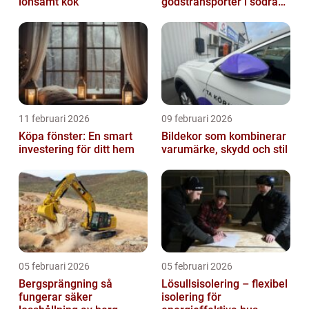
lönsamt kök
godstransporter i södra
sverige
11 februari 2026
09 februari 2026
Köpa fönster: En smart
Bildekor som kombinerar
investering för ditt hem
varumärke, skydd och stil
05 februari 2026
05 februari 2026
Bergsprängning så
Lösullsisolering – flexibel
fungerar säker
isolering för