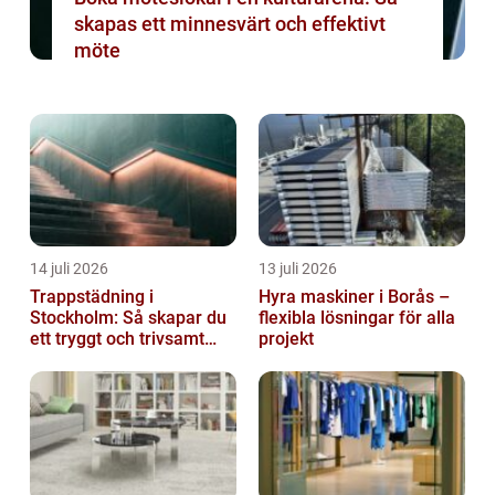
skapas ett minnesvärt och effektivt
möte
14 juli 2026
13 juli 2026
Trappstädning i
Hyra maskiner i Borås –
Stockholm: Så skapar du
flexibla lösningar för alla
ett tryggt och trivsamt
projekt
trapphus