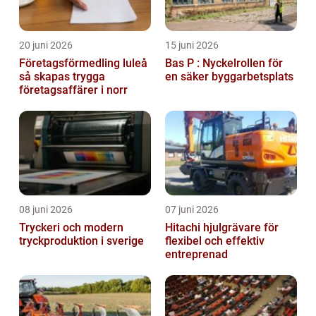
20 juni 2026
15 juni 2026
Företagsförmedling luleå
Bas P : Nyckelrollen för
så skapas trygga
en säker byggarbetsplats
företagsaffärer i norr
08 juni 2026
07 juni 2026
Tryckeri och modern
Hitachi hjulgrävare för
tryckproduktion i sverige
flexibel och effektiv
entreprenad