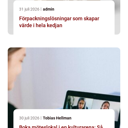
31 juli 2026
admin
Förpackningslösningar som skapar
värde i hela kedjan
30 juli 2026
Tobias Hellman
Boka möteslokal i en kulturarena: Så