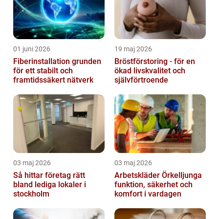
01 juni 2026
19 maj 2026
Fiberinstallation grunden
Bröstförstoring - för en
för ett stabilt och
ökad livskvalitet och
framtidssäkert nätverk
självförtroende
03 maj 2026
03 maj 2026
Så hittar företag rätt
Arbetskläder Örkelljunga
bland lediga lokaler i
funktion, säkerhet och
stockholm
komfort i vardagen