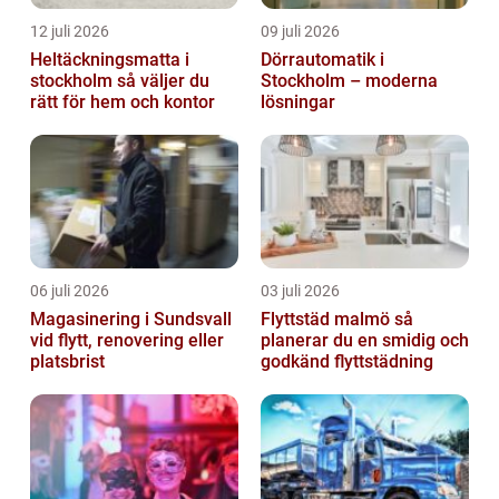
12 juli 2026
09 juli 2026
Heltäckningsmatta i
Dörrautomatik i
stockholm så väljer du
Stockholm – moderna
rätt för hem och kontor
lösningar
06 juli 2026
03 juli 2026
Magasinering i Sundsvall
Flyttstäd malmö så
vid flytt, renovering eller
planerar du en smidig och
platsbrist
godkänd flyttstädning