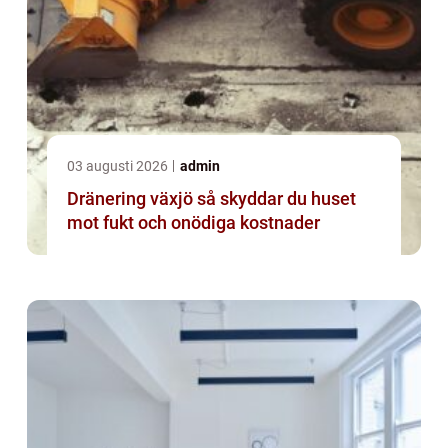
03 augusti 2026
admin
Dränering växjö så skyddar du huset
mot fukt och onödiga kostnader