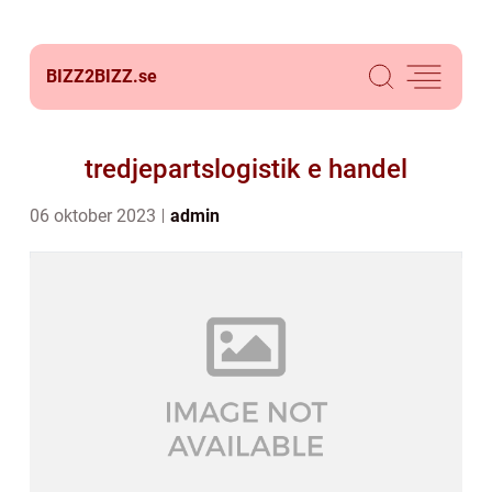
BIZZ2BIZZ.
se
tredjepartslogistik e handel
06 oktober 2023
admin