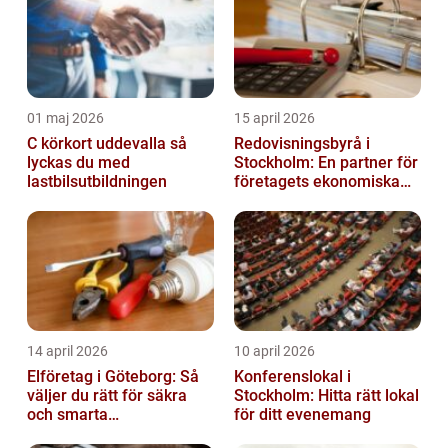
01 maj 2026
15 april 2026
C körkort uddevalla så
Redovisningsbyrå i
lyckas du med
Stockholm: En partner för
lastbilsutbildningen
företagets ekonomiska
behov
14 april 2026
10 april 2026
Elföretag i Göteborg: Så
Konferenslokal i
väljer du rätt för säkra
Stockholm: Hitta rätt lokal
och smarta
för ditt evenemang
elinstallationer