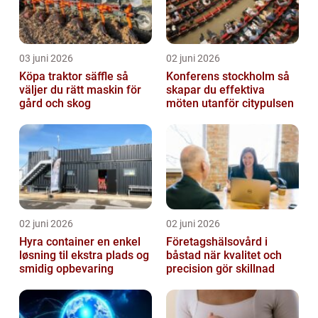
03 juni 2026
02 juni 2026
Köpa traktor säffle så
Konferens stockholm så
väljer du rätt maskin för
skapar du effektiva
gård och skog
möten utanför citypulsen
02 juni 2026
02 juni 2026
Hyra container en enkel
Företagshälsovård i
løsning til ekstra plads og
båstad när kvalitet och
smidig opbevaring
precision gör skillnad