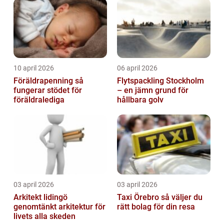
10 april 2026
06 april 2026
Föräldrapenning så
Flytspackling Stockholm
fungerar stödet för
– en jämn grund för
föräldralediga
hållbara golv
03 april 2026
03 april 2026
Arkitekt lidingö
Taxi Örebro så väljer du
genomtänkt arkitektur för
rätt bolag för din resa
livets alla skeden